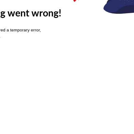
g went wrong!
ed a temporary error,
.