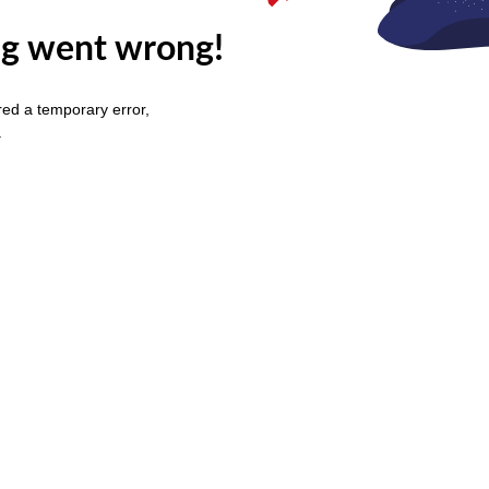
g went wrong!
ed a temporary error,
.