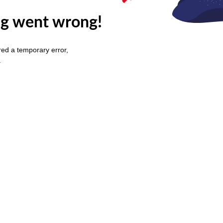
g went wrong!
ed a temporary error,
.